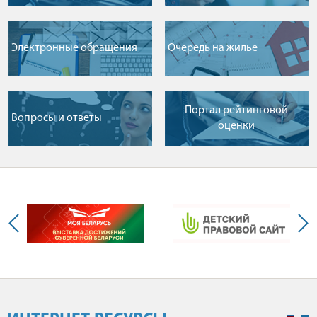
Электронные обращения
Очередь на жилье
Портал рейтинговой
Вопросы и ответы
оценки