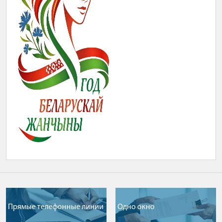
Прямые телефонные линии
Одно окно