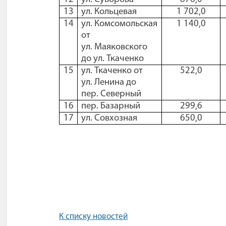
13
ул. Кольцевая
1 702,0
14
ул. Комсомольская
1 140,0
от
ул. Маяковского
до ул. Ткаченко
15
ул. Ткаченко от
522,0
ул. Ленина до
пер. Северный
16
пер. Базарный
299,6
17
ул. Совхозная
650,0
К списку новостей