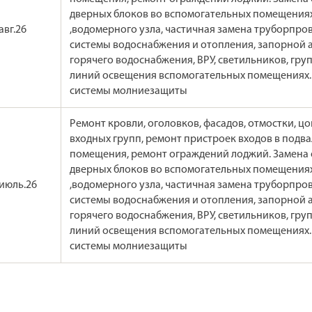
дверных блоков во вспомогательных помещениях
авг.26
,водомерного узла, частичная замена труборпро
системы водоснабжения и отопления, запорной
горячего водоснабжения, ВРУ, светильников, гру
линий освещения вспомогательных помещениях.
системы молниезащиты
Ремонт кровли, оголовков, фасадов, отмостки, цо
входных групп, ремонт пристроек входов в подв
помещения, ремонт ограждений лоджий. Замена
дверных блоков во вспомогательных помещениях
июль.26
,водомерного узла, частичная замена труборпро
системы водоснабжения и отопления, запорной
горячего водоснабжения, ВРУ, светильников, гру
линий освещения вспомогательных помещениях.
системы молниезащиты