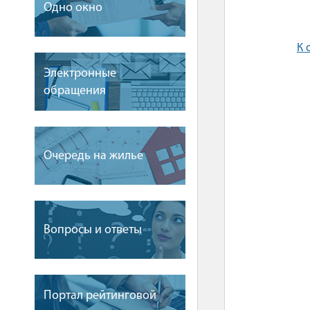
Одно окно
К 
Электронные
обращения
Очередь на жилье
Вопросы и ответы
Портал рейтинговой