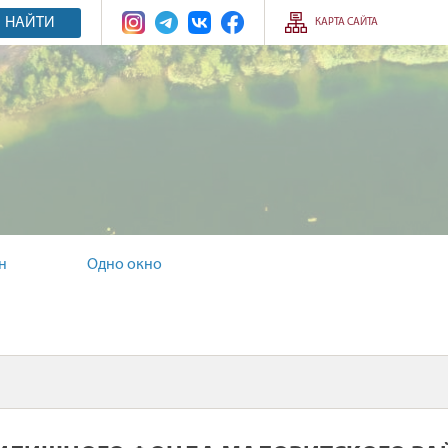
НАЙТИ
КАРТА САЙТА
н
Одно окно