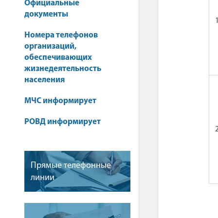
Официальные
документы
Номера телефонов
организаций,
обеспечивающих
жизнедеятельность
населения
МЧС информирует
РОВД информирует
Прямые телефонные
линии