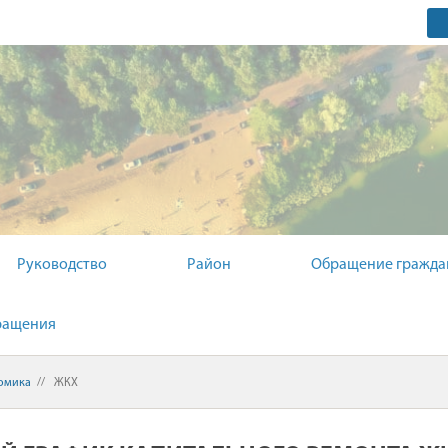
ЫЙ КОМИТЕТ
Руководство
Район
Обращение гражда
ращения
омика
//
ЖКХ