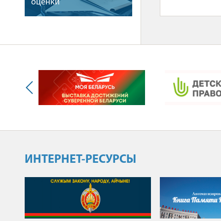
оценки
ИНТЕРНЕТ-РЕСУРСЫ