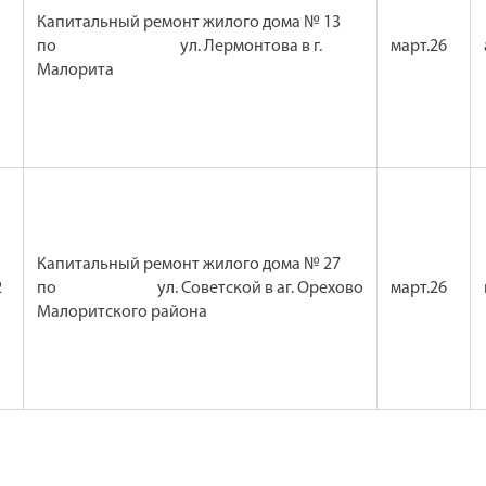
Капитальный ремонт жилого дома № 13
1
по ул. Лермонтова в г.
март.26
Малорита
Капитальный ремонт жилого дома № 27
2
по ул. Советской в аг. Орехово
март.26
Малоритского района