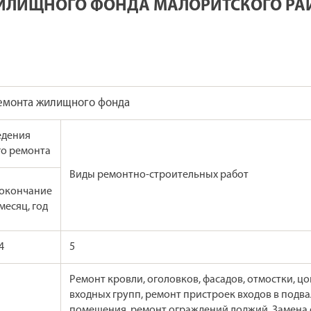
ИЛИЩНОГО ФОНДА МАЛОРИТСКОГО РАЙ
ремонта жилищного фонда
едения
го ремонта
Виды ремонтно-строительных работ
окончание
месяц, год
4
5
Ремонт кровли, оголовков, фасадов, отмостки, цо
входных групп, ремонт пристроек входов в подв
помещения, ремонт ограждений лоджий. Замена